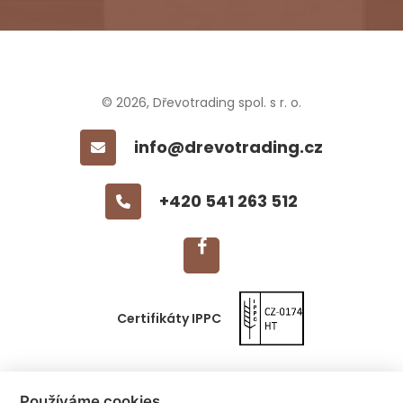
© 2026, Dřevotrading spol. s r. o.
info@drevotrading.cz
+420 541 263 512
Certifikáty IPPC
Výroba EUR palet
Používáme cookies