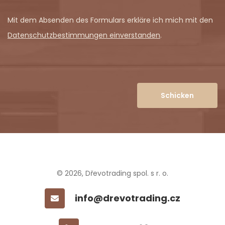
Mit dem Absenden des Formulars erkläre ich mich mit den
Datenschutzbestimmungen einverstanden
.
Schicken
© 2026, Dřevotrading spol. s r. o.
info@drevotrading.cz